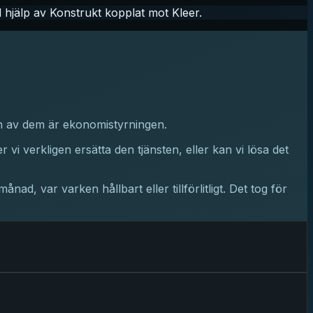
hjälp av Konstrukt kopplat mot Kleer.
 En av dem är ekonomistyrningen.
i verkligen ersätta den tjänsten, eller kan vi lösa det
ad, var varken hållbart eller tillförlitligt. Det tog för