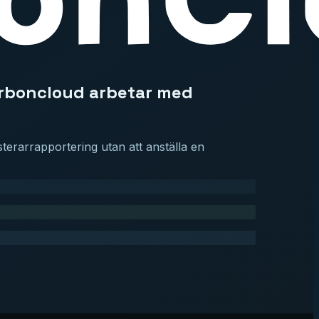
Carboncloud arbetar med
erarrapportering utan att anställa en