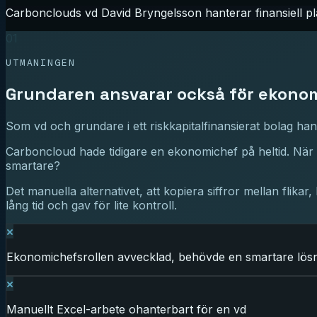
Carbonclouds vd David Bryngelsson hanterar finansiell pl
01
UTMANINGEN
Grundaren ansvarar också för ekono
Som vd och grundare i ett riskkapitalfinansierat bolag ha
Carboncloud hade tidigare en ekonomichef på heltid. När de
smartare?
Det manuella alternativet, att kopiera siffror mellan flikar
lång tid och gav för lite kontroll.
Ekonomichefsrollen avvecklad, behövde en smartare lös
Manuellt Excel-arbete ohanterbart för en vd