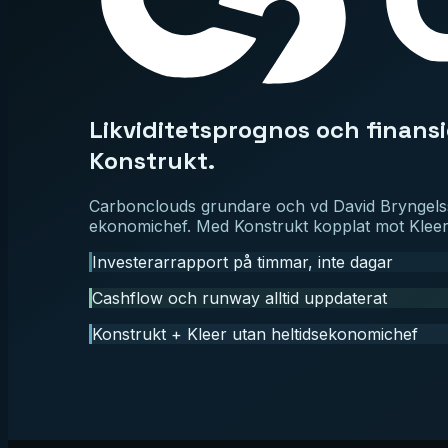
Likviditetsprognos och finans
Konstrukt.
Carbonclouds grundare och vd David Bryngelsson
ekonomichef. Med Konstrukt kopplat mot Kleer är
Investerarrapport på timmar, inte dagar
Cashflow och runway alltid uppdaterat
Konstrukt + Kleer utan heltidsekonomichef