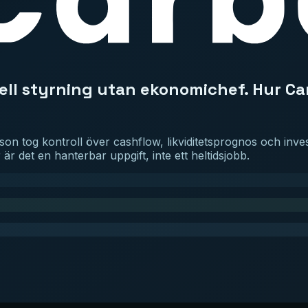
iell styrning utan ekonomichef. Hur 
 tog kontroll över cashflow, likviditetsprognos och invest
 det en hanterbar uppgift, inte ett heltidsjobb.