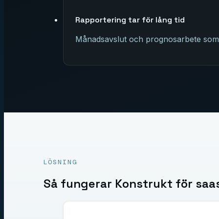
Rapportering tar för lång tid
Månadsavslut och prognosarbete som ta
LÖSNING
Så fungerar Konstrukt för
saa