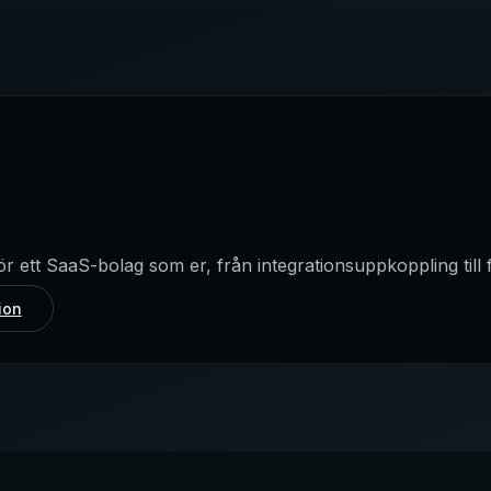
ör ett SaaS-bolag som er, från integrationsuppkoppling till 
ion