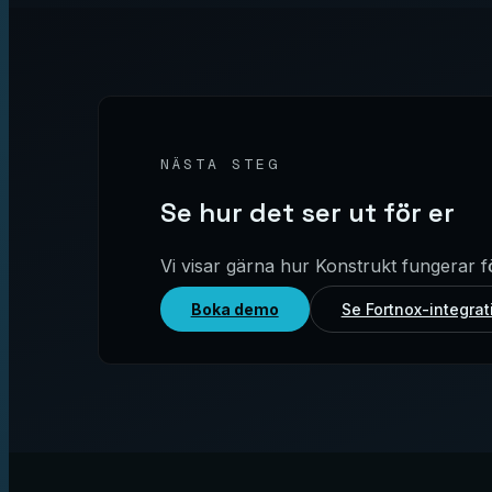
NÄSTA STEG
Se hur det ser ut för er
Vi visar gärna hur Konstrukt fungerar f
Boka demo
Se Fortnox-integrat