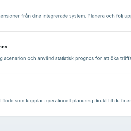
mensioner från dina integrerade system. Planera och följ u
gnos
g scenarion och använd statistisk prognos för att öka träff
 flöde som kopplar operationell planering direkt till de fina