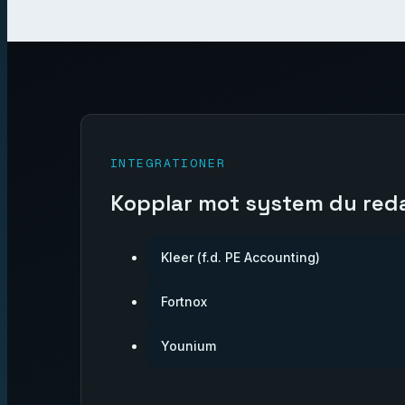
INTEGRATIONER
Kopplar mot system du red
Kleer (f.d. PE Accounting)
Fortnox
Younium