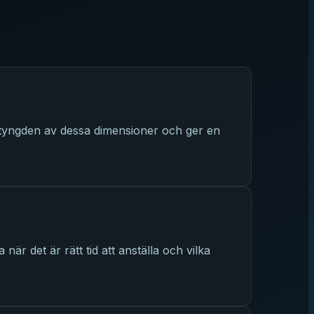
tyngden av dessa dimensioner och ger en
r det är rätt tid att anställa och vilka