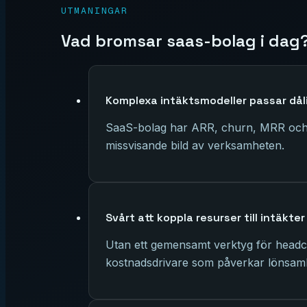
UTMANINGAR
Vad bromsar
saas-bolag
i dag
Komplexa intäktsmodeller passar dåli
SaaS-bolag har ARR, churn, MRR och s
missvisande bild av verksamheten.
Svårt att koppla resurser till intäkter
Utan ett gemensamt verktyg för headcou
kostnadsdrivare som påverkar lönsam