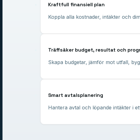
Kraftfull finansiell plan
Koppla alla kostnader, intäkter och di
Träffsäker budget, resultat och pro
Skapa budgetar, jämför mot utfall, byg
Smart avtalsplanering
Hantera avtal och löpande intäkter i ett