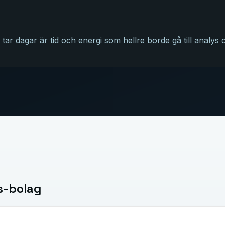
r dagar är tid och energi som hellre borde gå till analys 
s-bolag