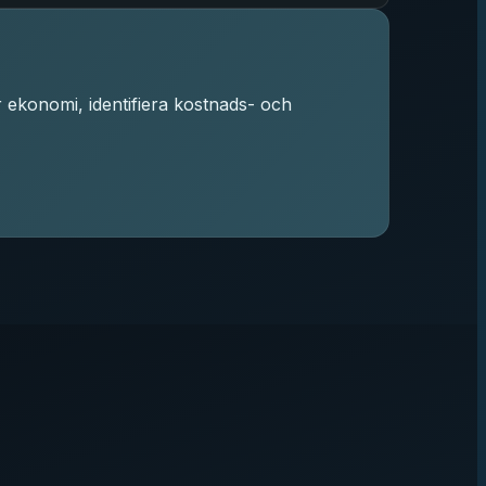
r ekonomi, identifiera kostnads- och