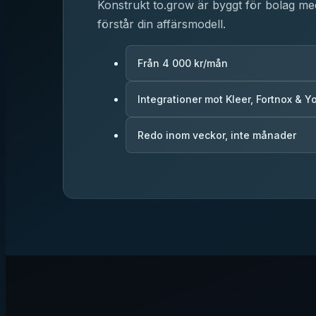
Konstrukt to.grow är byggt för bolag me
förstår din affärsmodell.
Från 4 000 kr/mån
Integrationer mot Kleer, Fortnox & 
Redo inom veckor, inte månader