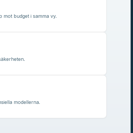
pp mot budget i samma vy.
säkerheten.
nsiella modellerna.