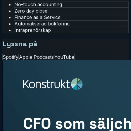
No-touch accounting
Zero day close
Finance as a Service
Automatiserad bokföring
Intraprenörskap
Lyssna på
Spotify
Apple Podcasts
YouTube