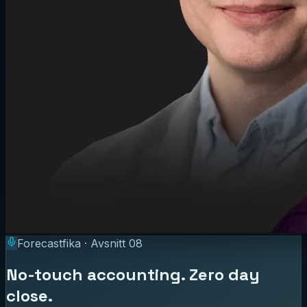
Forecastfika · Avsnitt
08
No-touch accounting. Zero day
close.