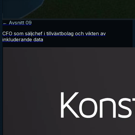
← Avsnitt
09
CFO som säljchef i tillväxtbolag och vikten av
inkluderande data