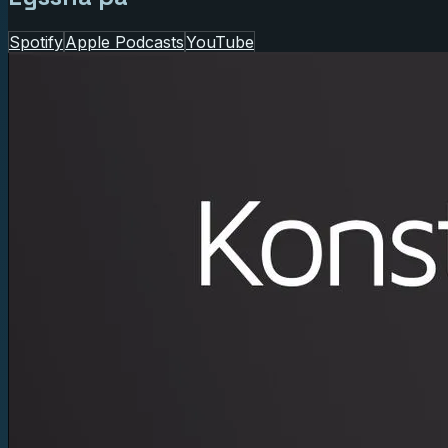
Spotify
Apple Podcasts
YouTube