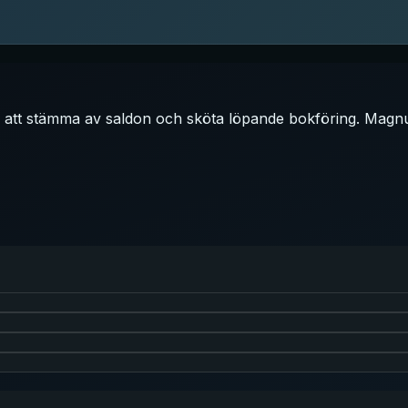
 att stämma av saldon och sköta löpande bokföring. Magnu